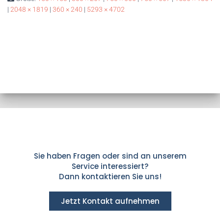
|
2048 × 1819
|
360 × 240
|
5293 × 4702
Sie haben Fragen oder sind an unserem
Service interessiert?
Dann kontaktieren Sie uns!
Jetzt Kontakt aufnehmen