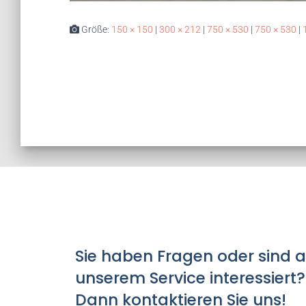
Größe:
150 × 150
|
300 × 212
|
750 × 530
|
750 × 530
|
Sie haben Fragen oder sind 
unserem Service interessiert?
Dann kontaktieren Sie uns!