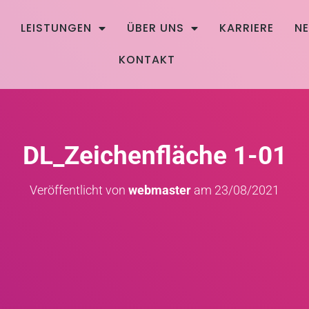
E
LEISTUNGEN
ÜBER UNS
KARRIERE
N
KONTAKT
DL_Zeichenfläche 1-01
Veröffentlicht von
webmaster
am
23/08/2021