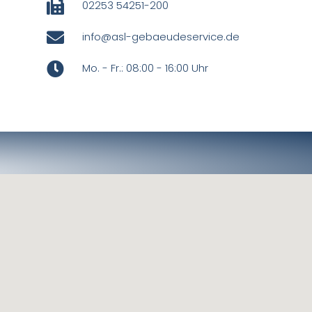
02253 54251-200
info@asl-gebaeudeservice.de
Mo. - Fr.: 08:00 - 16:00 Uhr