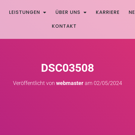
E
LEISTUNGEN
ÜBER UNS
KARRIERE
N
KONTAKT
DSC03508
Veröffentlicht von
webmaster
am
02/05/2024