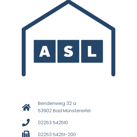
Bendenweg 32 a
53902 Bad Münstereifel
02253 542510
02253 54251-200