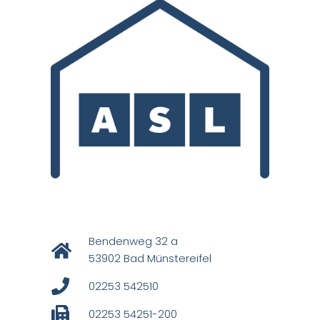
Bendenweg 32 a
53902 Bad Münstereifel
02253 542510
02253 54251-200