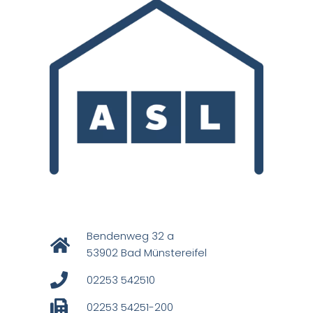
Bendenweg 32 a
53902 Bad Münstereifel
02253 542510
02253 54251-200