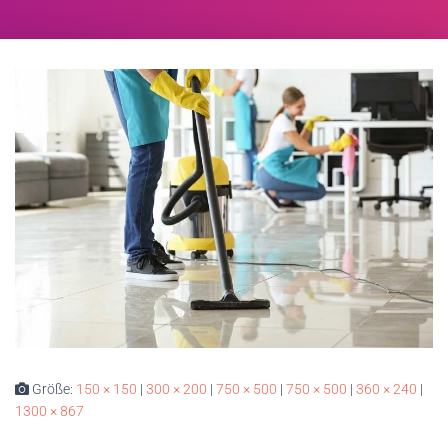
Größe:
150 × 150
|
300 × 200
|
750 × 500
|
750 × 500
|
360 × 240
|
1300 × 867