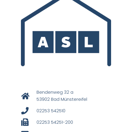
Bendenweg 32 a
53902 Bad Münstereifel
02253 542510
02253 54251-200