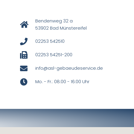
Bendenweg 32 a
53902 Bad Münstereifel
02253 542510
02253 54251-200
info@asl-gebaeudeservice.de
Mo. - Fr.: 08:00 - 16:00 Uhr