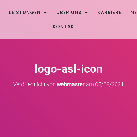
E
LEISTUNGEN
ÜBER UNS
KARRIERE
N
KONTAKT
logo-asl-icon
Veröffentlicht von
webmaster
am
05/08/2021