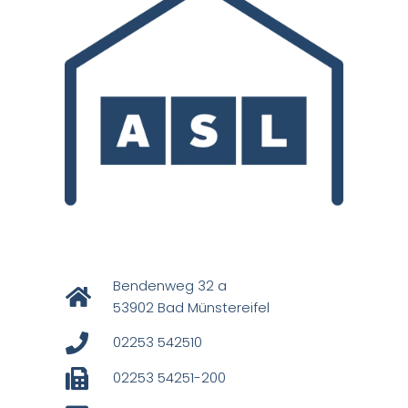
Bendenweg 32 a
53902 Bad Münstereifel
02253 542510
02253 54251-200