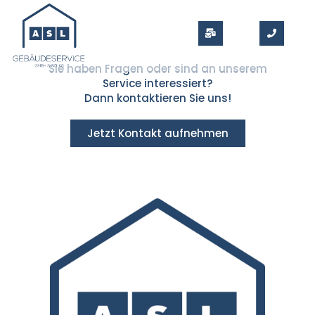
Sie haben Fragen oder sind an unserem
Service interessiert?
Dann kontaktieren Sie uns!
Jetzt Kontakt aufnehmen